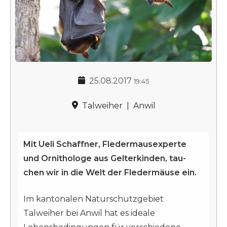
Hochstamm-Most
Hochstamm Erhaltung
Fotowettbewerb 2019 - 2020
25.08.2017
19:45
Talweiher
|
Anwil
Mit Ueli Schaffner, Fledermausexperte
und Ornithologe aus Gelterkinden, tau-
chen wir in die Welt der Fledermäuse ein.
Im kantonalen Naturschutzgebiet
Talweiher bei Anwil hat es ideale