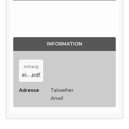
INFORMATION
Anhang
einladung-exkursion-2017
.pdf
Adresse
Talweiher
Anwil