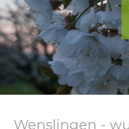
Hochstamm-Most
Hochstamm Erhaltung
Fotowettbewerb 2019 - 2020
Wenslingen - w