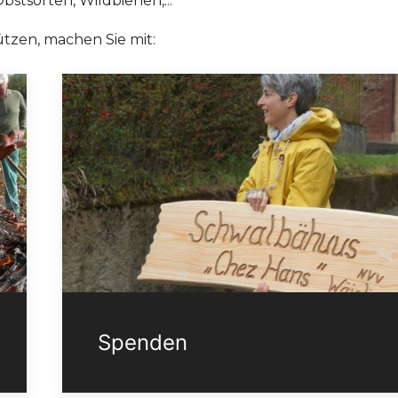
bstsorten, Wildbienen,...
tzen, machen Sie mit:
Spenden