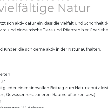
ielfältige Natur
 sich aktiv dafür ein, dass die Vielfalt und Schönheit d
ird und einheimische Tiere und Pflanzen hier überleb
 Kinder, die sich gerne aktiv in der Natur aufhalten.
eiten
tur
itglieder einen sinnvollen Beitrag zum Naturschutz leis
n, Gewässer renaturieren, Bäume pflanzen usw.)
n