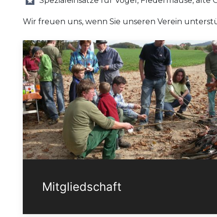
Spezialeinsätze für Vögel, Fledermäuse, alte O
Wir freuen uns, wenn Sie unseren Verein unterstü
Mitgliedschaft