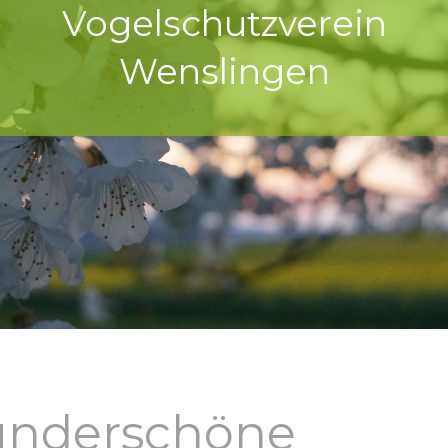
Vogelschutzverein
Wenslingen
underschöne